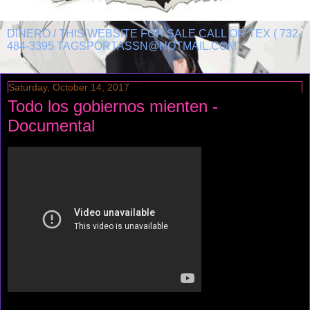
DINERO / THIS WEBSITE FOR SALE CALL OR TEX ( 732-
484-3395 TAGSPORTASSN@HOTMAIL.COM
Saturday, October 14, 2017
Todo los gobiernos mienten -
Documental